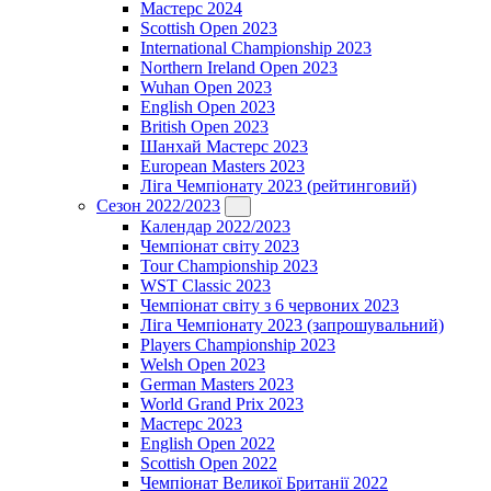
Мастерс 2024
Scottish Open 2023
International Championship 2023
Northern Ireland Open 2023
Wuhan Open 2023
English Open 2023
British Open 2023
Шанхай Мастерс 2023
European Masters 2023
Ліга Чемпіонату 2023 (рейтинговий)
Сезон 2022/2023
Календар 2022/2023
Чемпіонат світу 2023
Tour Championship 2023
WST Classic 2023
Чемпіонат світу з 6 червоних 2023
Ліга Чемпіонату 2023 (запрошувальний)
Players Championship 2023
Welsh Open 2023
German Masters 2023
World Grand Prix 2023
Мастерс 2023
English Open 2022
Scottish Open 2022
Чемпіонат Великої Британії 2022